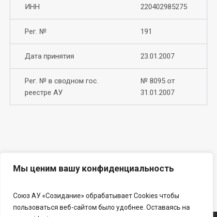
ИНН
220402985275
Рег. №
191
Дата принятия
23.01.2007
Рег. № в сводном гос.
№ 8095 от
реестре АУ
31.01.2007
Мы ценим вашу конфиденциальность
Союз АУ «Созидание» обрабатывает Cookies чтобы
пользоваться веб-сайтом было удобнее. Оставаясь на